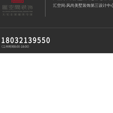
汇空间-风尚美墅装饰第三设计中