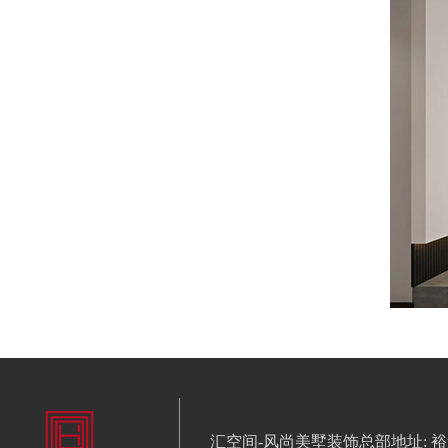
汇空间-风尚美墅装饰总部地址: 裕