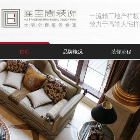
一流精工地产样板
致力于高端大宅样
首页
品牌概况
装修流程