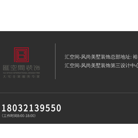
汇空间-风尚美墅装饰总部地址: 裕
汇空间-风尚美墅装饰第三设计中