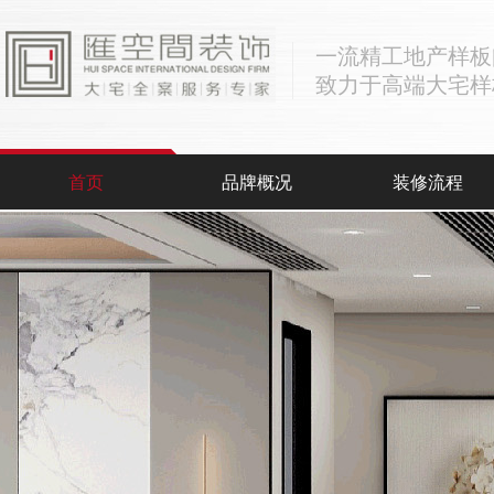
一流精工地产样板
致力于高端大宅样
首页
品牌概况
装修流程